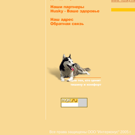
www. husky.mk
Все права защищены ООО "Интерконус" 2005 г.